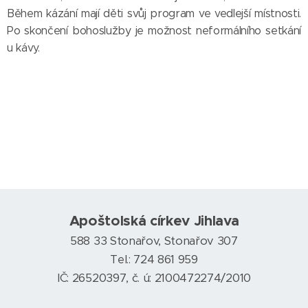
Během kázání mají děti svůj program ve vedlejší místnosti.
Po skončení bohoslužby je možnost neformálního setkání
u kávy.
Apoštolská církev Jihlava
588 33 Stonařov, Stonařov 307
Tel.: 724 861 959
IČ: 26520397, č. ú: 2100472274/2010